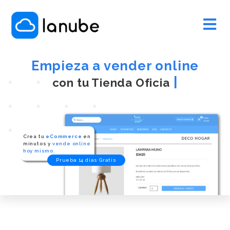
Empieza a vender online
|
con tu Tien
Crea tu
eCommerce
en
minutos y
vende online
hoy mismo.
Prueba 14 días Gratis