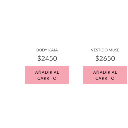
BODY KAIA
VESTIDO MUSE
$2450
$2650
AÑADIR AL
AÑADIR AL
CARRITO
CARRITO