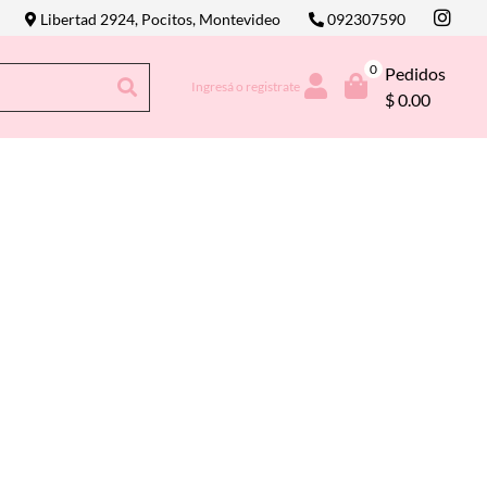
Libertad 2924, Pocitos, Montevideo
092307590
0
Pedidos
Ingresá o registrate
$ 0.00
Next