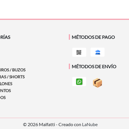
RÍAS
MÉTODOS DE PAGO
MÉTODOS DE ENVÍO
ROS / BUZOS
AS / SHORTS
LONES
NTOS
DOS
© 2026 Malfatti - Creado con
LaNube