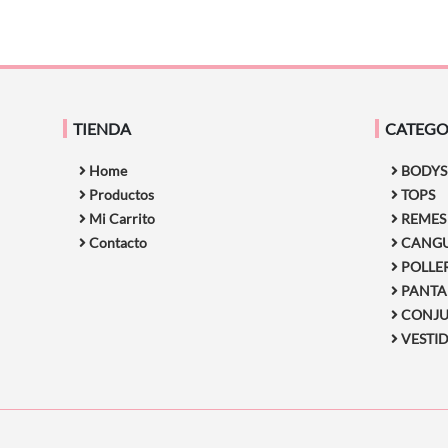
TIENDA
CATEGO
Home
BODYS
Productos
TOPS
Mi Carrito
REMES
Contacto
CANGU
POLLER
PANTA
CONJU
VESTI