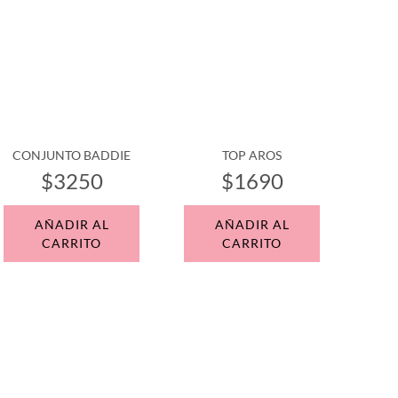
CONJUNTO BADDIE
TOP AROS
$3250
$1690
AÑADIR AL
AÑADIR AL
CARRITO
CARRITO