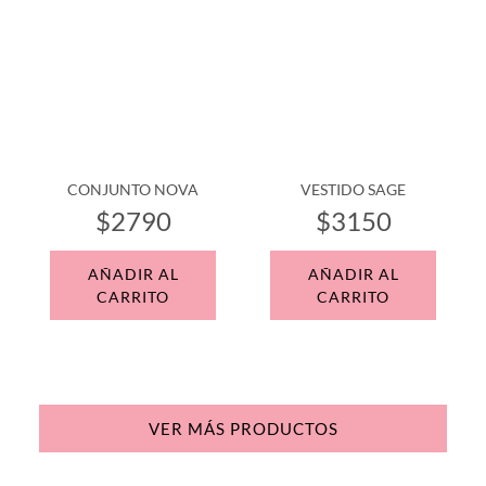
CONJUNTO NOVA
VESTIDO SAGE
$2790
$3150
AÑADIR AL
AÑADIR AL
CARRITO
CARRITO
VER MÁS PRODUCTOS