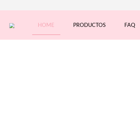
(current)
HOME
PRODUCTOS
FAQ
Previous