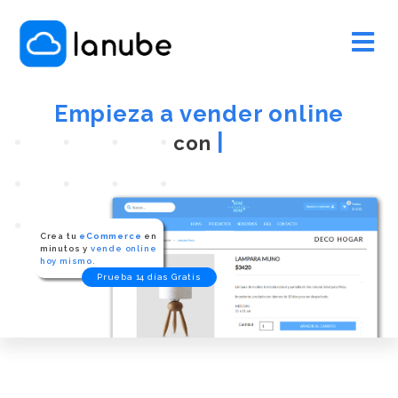
Empieza a vender online
|
por
Crea tu
eCommerce
en
minutos y
vende online
hoy mismo.
Prueba 14 días Gratis