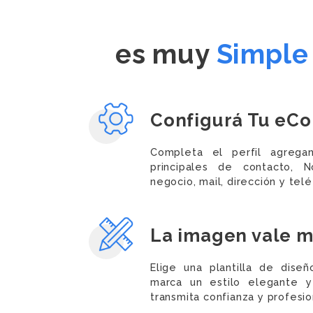
es muy
Simple
Configurá Tu eC
Completa el perfil agrega
principales de contacto,
negocio, mail, dirección y tel
La imagen vale 
Elige una plantilla de dise
marca un estilo elegante y
transmita confianza y profesio