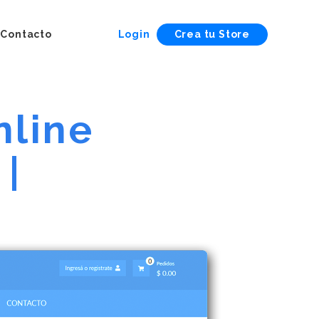
Contacto
Login
Crea tu Store
nline