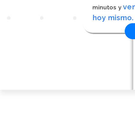
ve
minutos y
hoy mismo.